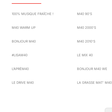
100% MUSIQUE FRAÎCHE !
M40 90'S
M40 WARM UP
M40 2000'S
BONJOUR M40
M40 2010'S
#LISAM40
LE MIX 40
L’APRÈM40
BONJOUR M40 WE
LE DRIVE M40
LA GRASSE MAT' M40