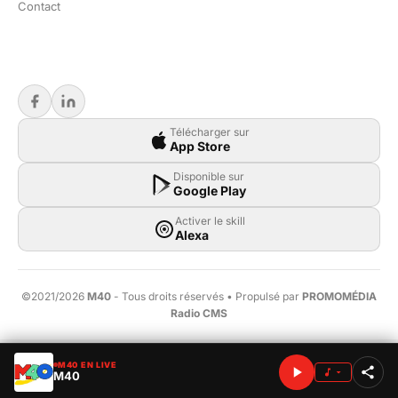
Contact
Télécharger sur
App Store
Disponible sur
Google Play
Activer le skill
Alexa
©2021/2026
M40
- Tous droits réservés • Propulsé par
PROMOMÉDIA
Radio CMS
M40 EN LIVE
M40