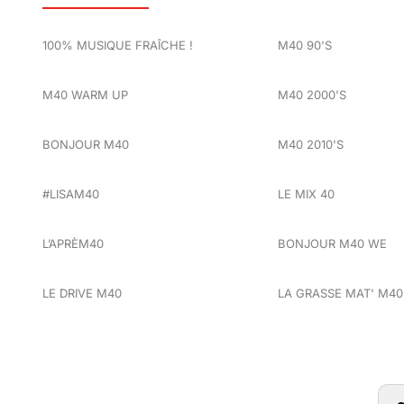
100% MUSIQUE FRAÎCHE !
M40 90'S
M40 WARM UP
M40 2000'S
BONJOUR M40
M40 2010'S
#LISAM40
LE MIX 40
L’APRÈM40
BONJOUR M40 WE
LE DRIVE M40
LA GRASSE MAT' M40