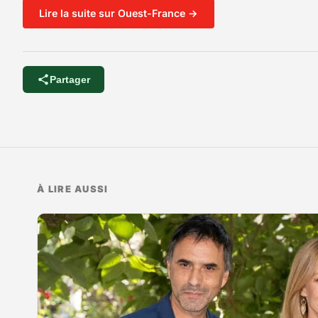
Lire la suite sur Ouest-France →
Partager
À LIRE AUSSI