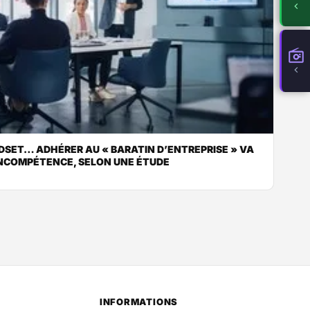
DSET… ADHÉRER AU « BARATIN D’ENTREPRISE » VA
INCOMPÉTENCE, SELON UNE ÉTUDE
INFORMATIONS