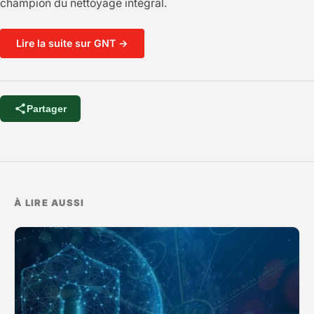
champion du nettoyage intégral.
Lire la suite sur GNT →
Partager
À LIRE AUSSI