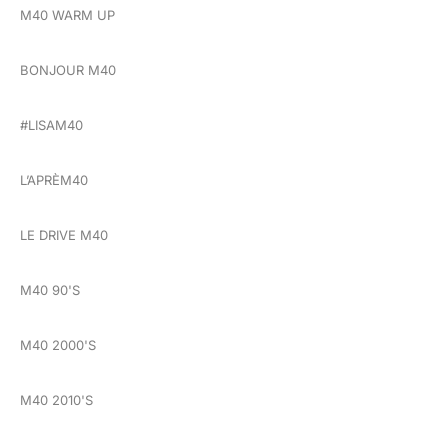
M40 WARM UP
BONJOUR M40
#LISAM40
L’APRÈM40
LE DRIVE M40
M40 90'S
M40 2000'S
M40 2010'S