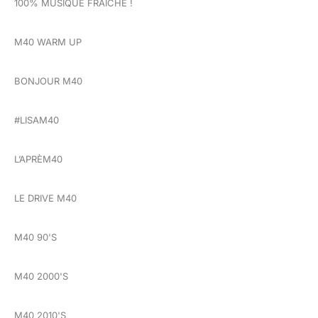
100% MUSIQUE FRAÎCHE !
M40 WARM UP
BONJOUR M40
#LISAM40
L’APRÈM40
LE DRIVE M40
M40 90'S
M40 2000'S
M40 2010'S