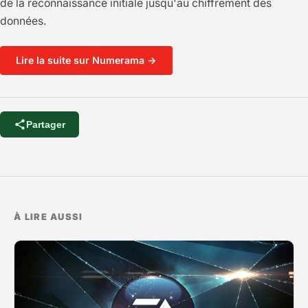
de la reconnaissance initiale jusqu'au chiffrement des
données.
Lire la suite sur Numerama →
Partager
À LIRE AUSSI