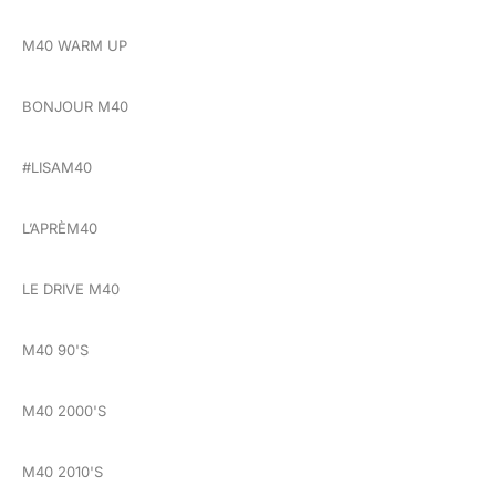
M40 WARM UP
BONJOUR M40
#LISAM40
L’APRÈM40
LE DRIVE M40
M40 90'S
M40 2000'S
M40 2010'S