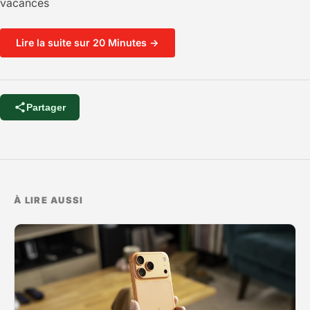
vacances
Lire la suite sur 20 Minutes →
Partager
À LIRE AUSSI