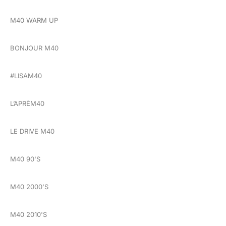
M40 WARM UP
BONJOUR M40
#LISAM40
L’APRÈM40
LE DRIVE M40
M40 90'S
M40 2000'S
M40 2010'S