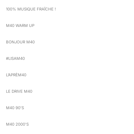
100% MUSIQUE FRAÎCHE !
M40 WARM UP
BONJOUR M40
#LISAM40
L’APRÈM40
LE DRIVE M40
M40 90'S
M40 2000'S