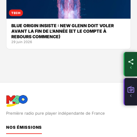
TECH
BLUE ORIGIN INSISTE : NEW GLENN DOIT VOLER
AVANT LA FIN DE L’ANNÉE (ET LE COMPTE À
REBOURS COMMENCE)
29 juin 2026
Première radio pure player indépendante de France
NOS ÉMISSIONS