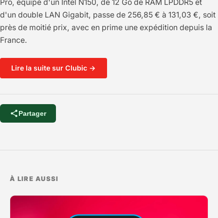
Pro, équipé d'un Intel N150, de 12 Go de RAM LPDDR5 et
d'un double LAN Gigabit, passe de 256,85 € à 131,03 €, soit
près de moitié prix, avec en prime une expédition depuis la
France.
Lire la suite sur Clubic →
Partager
À LIRE AUSSI