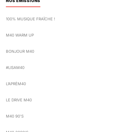
NOS ÉMISSIONS
100% MUSIQUE FRAÎCHE !
M40 WARM UP
BONJOUR M40
#LISAM40
L’APRÈM40
LE DRIVE M40
M40 90'S