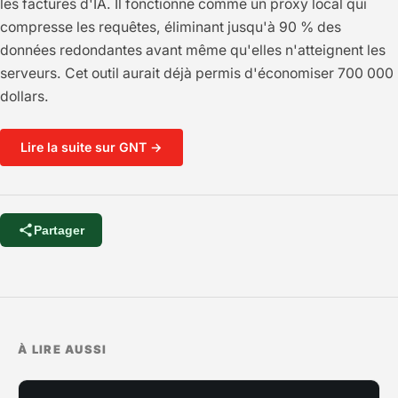
les factures d'IA. Il fonctionne comme un proxy local qui
compresse les requêtes, éliminant jusqu'à 90 % des
données redondantes avant même qu'elles n'atteignent les
serveurs. Cet outil aurait déjà permis d'économiser 700 000
dollars.
Lire la suite sur GNT →
Partager
À LIRE AUSSI