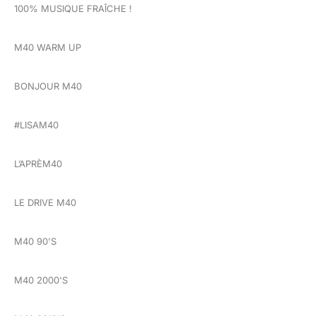
100% MUSIQUE FRAÎCHE !
M40 WARM UP
BONJOUR M40
#LISAM40
L’APRÈM40
LE DRIVE M40
M40 90'S
M40 2000'S