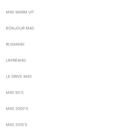
M40 WARM UP
BONJOUR M40
#LISAM40
L’APRÈM40
LE DRIVE M40
M40 90'S
M40 2000'S
M40 2010'S