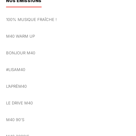
NOS ÉMISSIONS
100% MUSIQUE FRAÎCHE !
M40 WARM UP
BONJOUR M40
#LISAM40
L’APRÈM40
LE DRIVE M40
M40 90'S