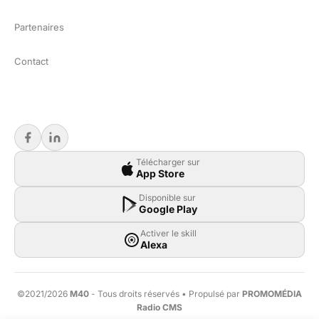
Partenaires
Contact
Télécharger sur
App Store
Disponible sur
Google Play
Activer le skill
Alexa
©2021/2026
M40
- Tous droits réservés • Propulsé par
PROMOMÉDIA
Radio CMS