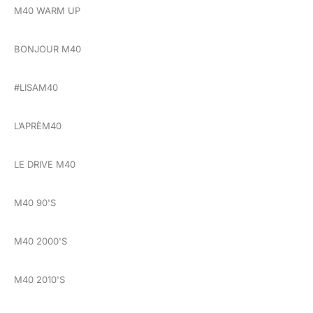
M40 WARM UP
BONJOUR M40
#LISAM40
L’APRÈM40
LE DRIVE M40
M40 90'S
M40 2000'S
M40 2010'S