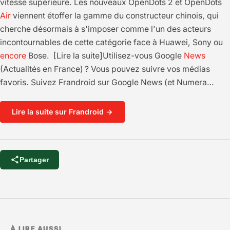
vitesse supérieure. Les nouveaux OpenDots 2 et OpenDots
Air
viennent étoffer la gamme du constructeur chinois, qui
cherche désormais à s'imposer comme l'un des acteurs
incontournables de cette catégorie face à Huawei, Sony ou
encore
Bose. [Lire la suite]Utilisez-vous Google
News
(Actualités en France) ? Vous pouvez suivre vos médias
favoris. Suivez Frandroid sur Google News (et Numera…
Lire la suite sur Frandroid →
Partager
À LIRE AUSSI