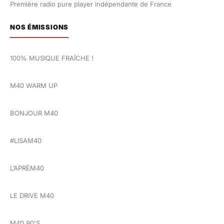
Première radio pure player indépendante de France
NOS ÉMISSIONS
100% MUSIQUE FRAÎCHE !
M40 WARM UP
BONJOUR M40
#LISAM40
L’APRÈM40
LE DRIVE M40
M40 90'S