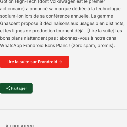
Gotion High-Tech (dont Volkswagen est le premier
actionnaire) a annoncé sa marque dédiée à la technologie
sodium-ion lors de sa conférence annuelle. La gamme
Gnascent propose 3 déclinaisons aux usages bien distincts,
et les lignes de production tournent déjà. [Lire la suite]Les
bons plans n’attendent pas : abonnez-vous à notre canal
WhatsApp Frandroid Bons Plans ! (zéro spam, promis).
Lire la suite sur Frandroid →
Partager
À LIRE AUSSI