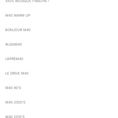
100% MUSIQUE FRAÎCHE !
M40 WARM UP
BONJOUR M40
#LISAM40
L’APRÈM40
LE DRIVE M40
M40 90'S
M40 2000'S
M40 2010'S