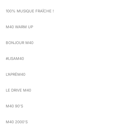
100% MUSIQUE FRAÎCHE !
M40 WARM UP
BONJOUR M40
#LISAM40
L’APRÈM40
LE DRIVE M40
M40 90'S
M40 2000'S