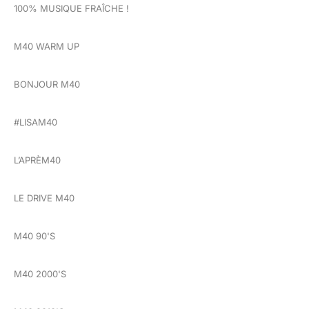
100% MUSIQUE FRAÎCHE !
M40 WARM UP
BONJOUR M40
#LISAM40
L’APRÈM40
LE DRIVE M40
M40 90'S
M40 2000'S