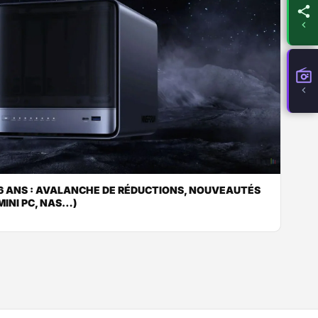
 6 ANS : AVALANCHE DE RÉDUCTIONS, NOUVEAUTÉS
MINI PC, NAS…)