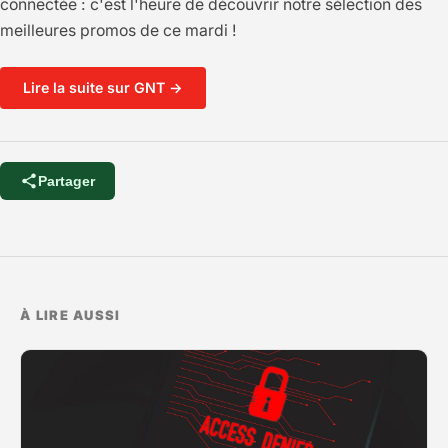
connectée : c'est l'heure de découvrir notre sélection des
meilleures promos de ce mardi !
Lire la suite sur GNT →
Partager
À LIRE AUSSI