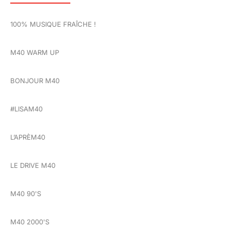
100% MUSIQUE FRAÎCHE !
M40 WARM UP
BONJOUR M40
#LISAM40
L’APRÈM40
LE DRIVE M40
M40 90'S
M40 2000'S