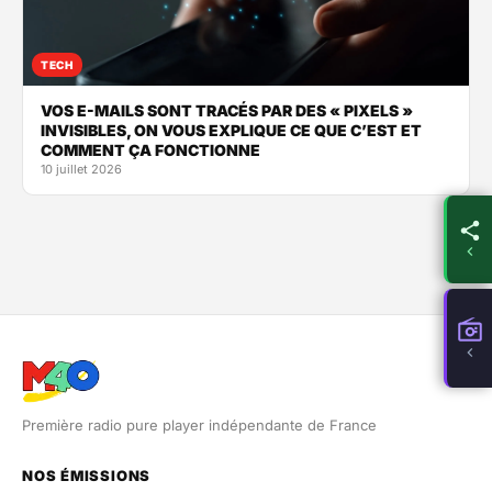
TECH
VOS E-MAILS SONT TRACÉS PAR DES « PIXELS »
INVISIBLES, ON VOUS EXPLIQUE CE QUE C’EST ET
COMMENT ÇA FONCTIONNE
10 juillet 2026
Première radio pure player indépendante de France
NOS ÉMISSIONS