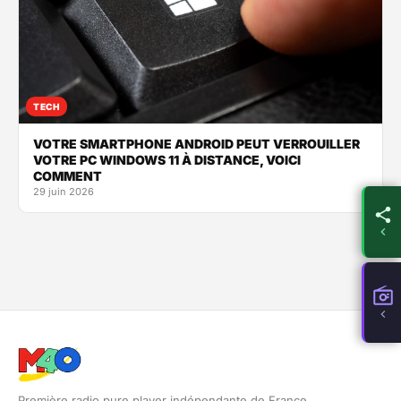
TECH
VOTRE SMARTPHONE ANDROID PEUT VERROUILLER
VOTRE PC WINDOWS 11 À DISTANCE, VOICI
COMMENT
29 juin 2026
Première radio pure player indépendante de France