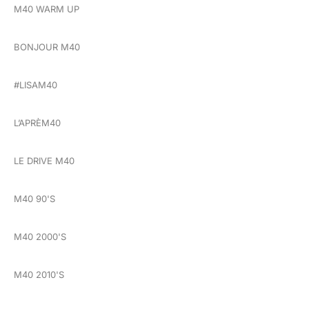
M40 WARM UP
BONJOUR M40
#LISAM40
L’APRÈM40
LE DRIVE M40
M40 90'S
M40 2000'S
M40 2010'S