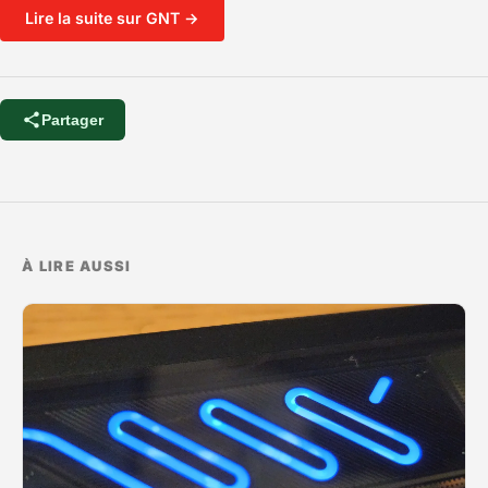
Lire la suite sur GNT →
Partager
À LIRE AUSSI