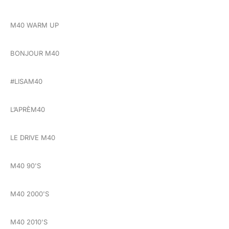
M40 WARM UP
BONJOUR M40
#LISAM40
L’APRÈM40
LE DRIVE M40
M40 90'S
M40 2000'S
M40 2010'S