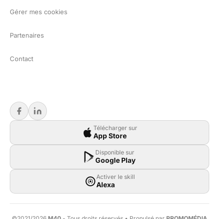
Gérer mes cookies
Partenaires
Contact
Télécharger sur
App Store
Disponible sur
Google Play
Activer le skill
Alexa
©2021/2026
M40
- Tous droits réservés • Propulsé par
PROMOMÉDIA