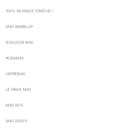
100% MUSIQUE FRAÎCHE !
M40 WARM UP
BONJOUR M40
#LISAM40
L’APRÈM40
LE DRIVE M40
M40 90'S
M40 2000'S