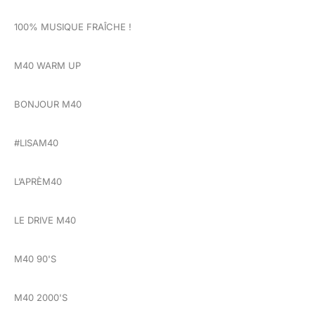
100% MUSIQUE FRAÎCHE !
M40 WARM UP
BONJOUR M40
#LISAM40
L’APRÈM40
LE DRIVE M40
M40 90'S
M40 2000'S