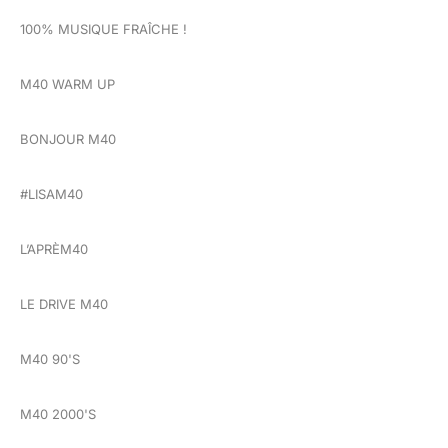
100% MUSIQUE FRAÎCHE !
M40 WARM UP
BONJOUR M40
#LISAM40
L’APRÈM40
LE DRIVE M40
M40 90'S
M40 2000'S