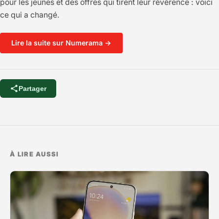
pour les jeunes et des offres qui tirent leur révérence : voici
ce qui a changé.
Lire la suite sur Numerama →
Partager
À LIRE AUSSI