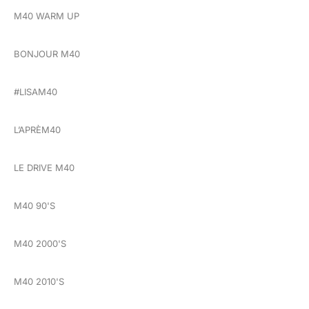
M40 WARM UP
BONJOUR M40
#LISAM40
L’APRÈM40
LE DRIVE M40
M40 90'S
M40 2000'S
M40 2010'S