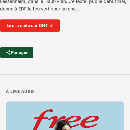
Fessenheim, dans le Haut-Rhin. Ce texte, publié début mai,
donne à EDF le feu vert pour un cha...
Lire la suite sur GNT →
Partager
À LIRE AUSSI