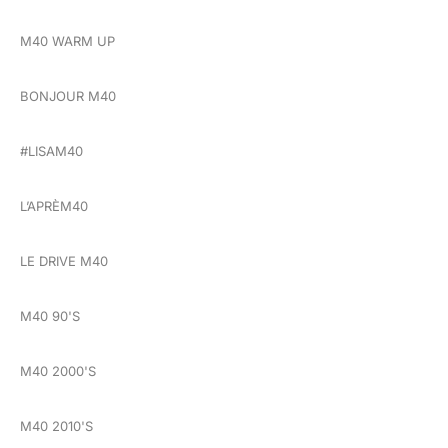
M40 WARM UP
BONJOUR M40
#LISAM40
L’APRÈM40
LE DRIVE M40
M40 90'S
M40 2000'S
M40 2010'S