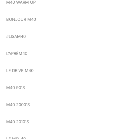
M40 WARM UP
BONJOUR M40
#LISAM40
L’APRÈM40
LE DRIVE M40
M40 90'S
M40 2000'S
M40 2010'S
LE MIX 40