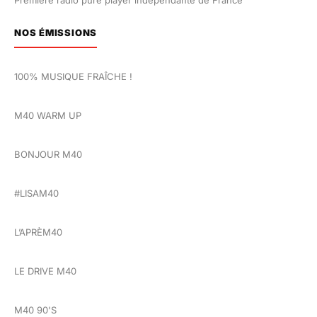
Première radio pure player indépendante de France
NOS ÉMISSIONS
100% MUSIQUE FRAÎCHE !
M40 WARM UP
BONJOUR M40
#LISAM40
L’APRÈM40
LE DRIVE M40
M40 90'S