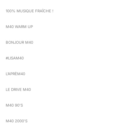
100% MUSIQUE FRAÎCHE !
M40 WARM UP
BONJOUR M40
#LISAM40
L’APRÈM40
LE DRIVE M40
M40 90'S
M40 2000'S