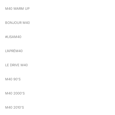
M40 WARM UP
BONJOUR M40
#LISAM40
L’APRÈM40
LE DRIVE M40
M40 90'S
M40 2000'S
M40 2010'S