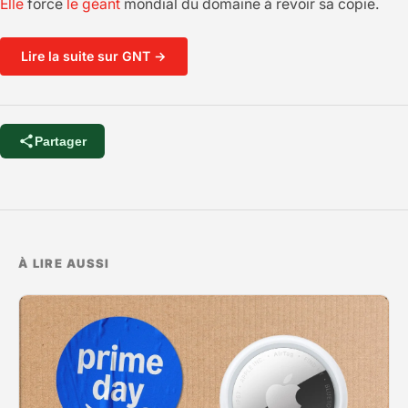
Elle
force
le géant
mondial du domaine à revoir sa copie.
Lire la suite sur GNT →
Partager
À LIRE AUSSI