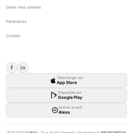
Gérer mes cookies
Partenaires
Contact
Télécharger sur
App Store
Disponible sur
Google Play
Activer le skill
Alexa
©2021/2026
M40
- Tous droits réservés • Propulsé par
PROMOMÉDIA