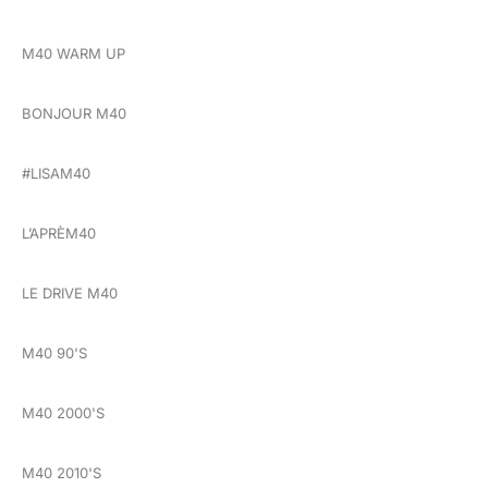
M40 WARM UP
BONJOUR M40
#LISAM40
L’APRÈM40
LE DRIVE M40
M40 90'S
M40 2000'S
M40 2010'S