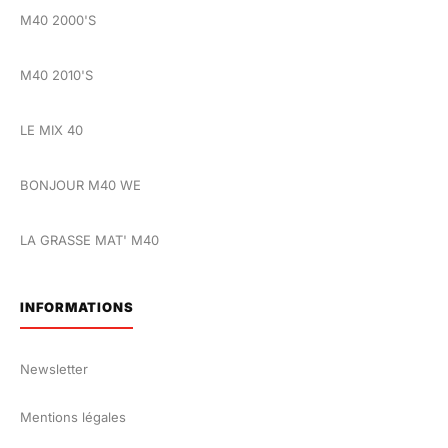
M40 2000'S
M40 2010'S
LE MIX 40
BONJOUR M40 WE
LA GRASSE MAT' M40
INFORMATIONS
Newsletter
Mentions légales