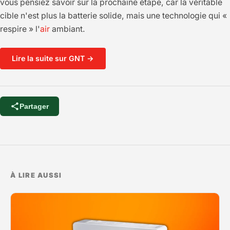
vous pensiez savoir sur la prochaine étape, car la véritable
cible n'est plus la batterie solide, mais une technologie qui «
respire » l'
air
ambiant.
Lire la suite sur GNT →
Partager
À LIRE AUSSI