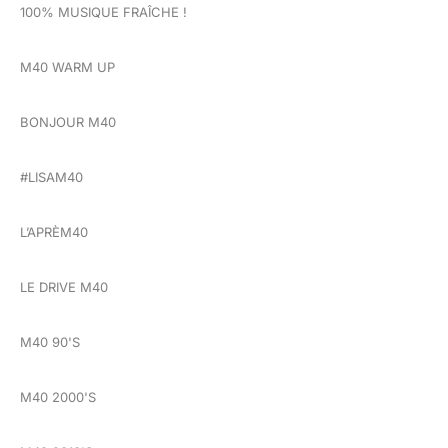
100% MUSIQUE FRAÎCHE !
M40 WARM UP
BONJOUR M40
#LISAM40
L’APRÈM40
LE DRIVE M40
M40 90'S
M40 2000'S