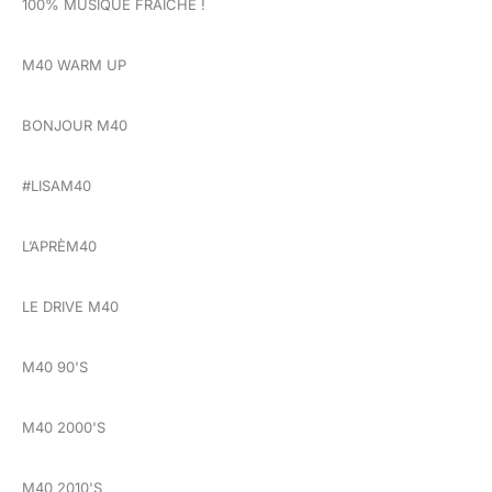
100% MUSIQUE FRAÎCHE !
M40 WARM UP
BONJOUR M40
#LISAM40
L’APRÈM40
LE DRIVE M40
M40 90'S
M40 2000'S
M40 2010'S