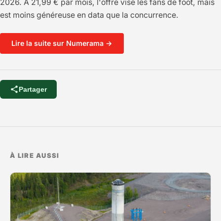
2026. À 21,99 € par mois, l'offre vise les fans de foot, mais
est moins généreuse en data que la concurrence.
Lire la suite sur Numerama →
Partager
À LIRE AUSSI