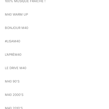
100% MUSIQUE FRAÎCHE !
M40 WARM UP
BONJOUR M40
#LISAM40
L’APRÈM40
LE DRIVE M40
M40 90'S
M40 2000'S
M40 2010'S