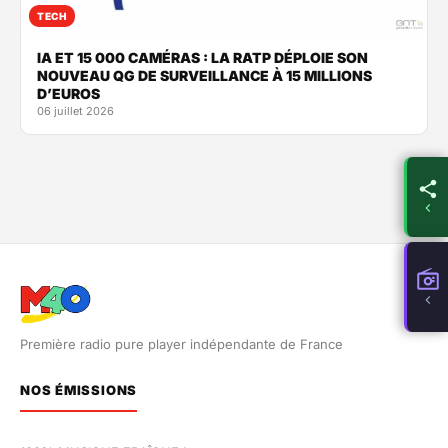
TECH
IA ET 15 000 CAMÉRAS : LA RATP DÉPLOIE SON
NOUVEAU QG DE SURVEILLANCE À 15 MILLIONS
D’EUROS
06 juillet 2026
Première radio pure player indépendante de France
NOS ÉMISSIONS