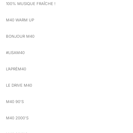
100% MUSIQUE FRAÎCHE !
M40 WARM UP
BONJOUR M40
#LISAM40
L’APRÈM40
LE DRIVE M40
M40 90'S
M40 2000'S