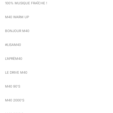
100% MUSIQUE FRAÎCHE !
M40 WARM UP
BONJOUR M40
#LISAM40
L’APRÈM40
LE DRIVE M40
M40 90'S
M40 2000'S