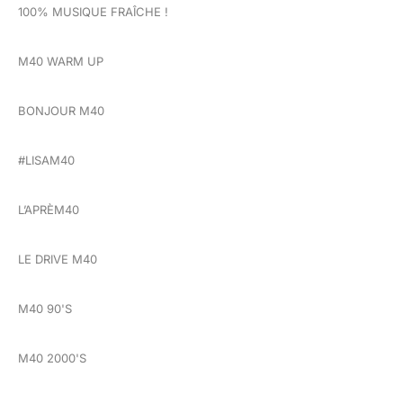
100% MUSIQUE FRAÎCHE !
M40 WARM UP
BONJOUR M40
#LISAM40
L’APRÈM40
LE DRIVE M40
M40 90'S
M40 2000'S