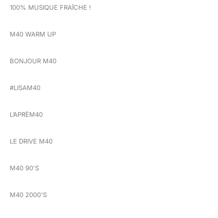
100% MUSIQUE FRAÎCHE !
M40 WARM UP
BONJOUR M40
#LISAM40
L’APRÈM40
LE DRIVE M40
M40 90'S
M40 2000'S