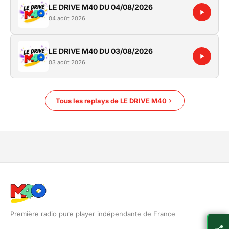
LE DRIVE M40 DU 04/08/2026
04 août 2026
LE DRIVE M40 DU 03/08/2026
03 août 2026
Tous les replays de LE DRIVE M40
Première radio pure player indépendante de France