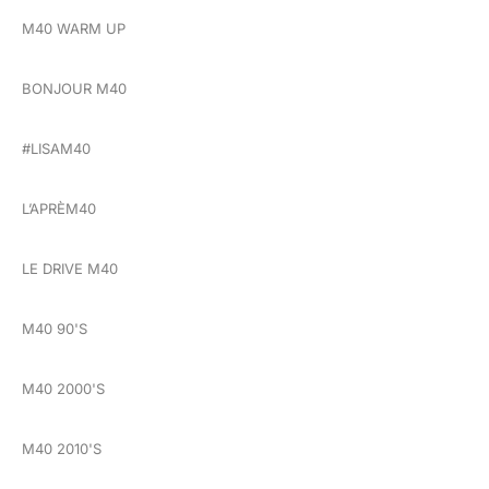
M40 WARM UP
BONJOUR M40
#LISAM40
L’APRÈM40
LE DRIVE M40
M40 90'S
M40 2000'S
M40 2010'S