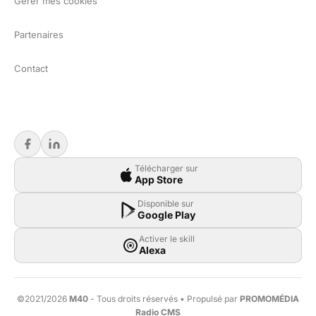
Gérer mes cookies
Partenaires
Contact
Télécharger sur
App Store
Disponible sur
Google Play
Activer le skill
Alexa
©2021/2026
M40
- Tous droits réservés • Propulsé par
PROMOMÉDIA
Radio CMS