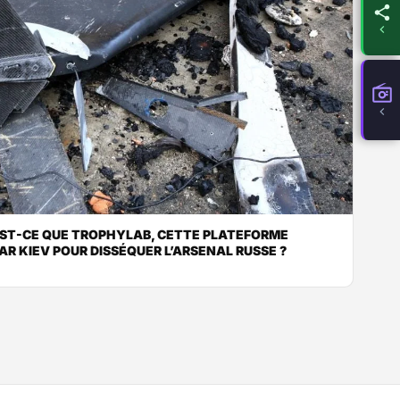
’EST-CE QUE TROPHYLAB, CETTE PLATEFORME
R KIEV POUR DISSÉQUER L’ARSENAL RUSSE ?