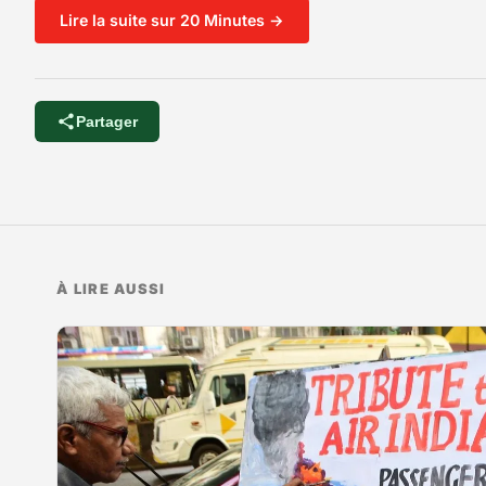
Lire la suite sur 20 Minutes →
Partager
À LIRE AUSSI