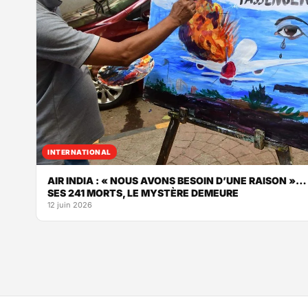
INTERNATIONAL
AIR INDIA : « NOUS AVONS BESOIN D’UNE RAISON »…
SES 241 MORTS, LE MYSTÈRE DEMEURE
12 juin 2026