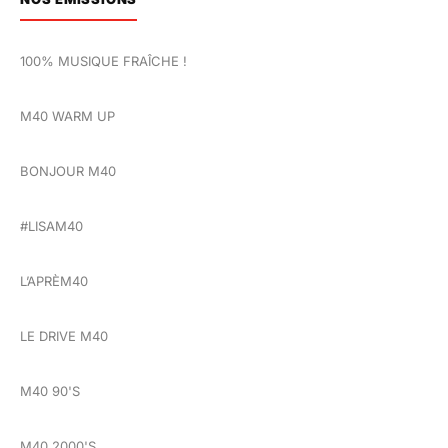
100% MUSIQUE FRAÎCHE !
M40 WARM UP
BONJOUR M40
#LISAM40
L’APRÈM40
LE DRIVE M40
M40 90'S
M40 2000'S