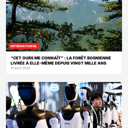
INTERNATIONAL
“CET OURS ME CONNAÎT” : LA FORÊT BOSNIENNE
LIVRÉE À ELLE-MÊME DEPUIS VINGT MILLE ANS
01 août 2026