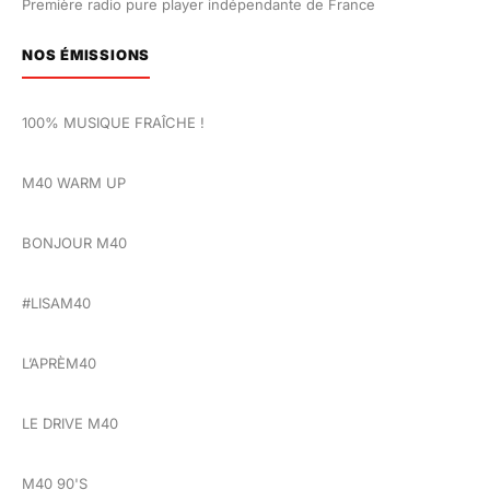
Première radio pure player indépendante de France
NOS ÉMISSIONS
100% MUSIQUE FRAÎCHE !
M40 WARM UP
BONJOUR M40
#LISAM40
L’APRÈM40
LE DRIVE M40
M40 90'S