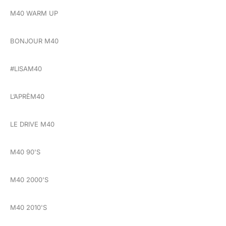
M40 WARM UP
BONJOUR M40
#LISAM40
L’APRÈM40
LE DRIVE M40
M40 90'S
M40 2000'S
M40 2010'S