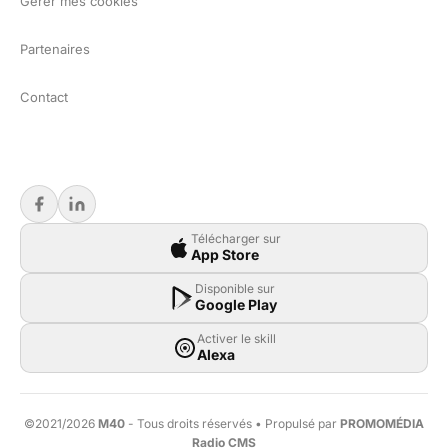
Gérer mes cookies
Partenaires
Contact
Télécharger sur
App Store
Disponible sur
Google Play
Activer le skill
Alexa
©2021/2026
M40
- Tous droits réservés • Propulsé par
PROMOMÉDIA
Radio CMS