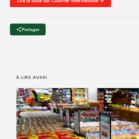
Lire la suite sur Courrier International →
Partager
À LIRE AUSSI