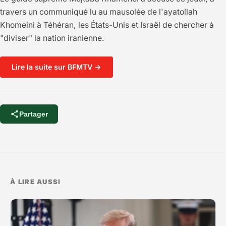
travers un communiqué lu au mausolée de l'ayatollah
Khomeini à Téhéran, les États-Unis et Israël de chercher à
"diviser" la nation iranienne.
Lire la suite sur BFMTV →
Partager
À LIRE AUSSI